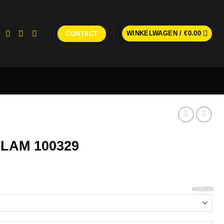
WINKELWAGEN /
€
0.00
CONTACT
 FLAM 100329
WISSEN