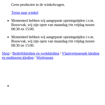
Geen producten in de winkelwagen.
Terug naar winkel
Momenteel hebben wij aangepaste openingstijden i.v.m.
Bouwvak, wij zijn open van maandag t/m vrijdag tussen
08:30 en 15:00.
Momenteel hebben wij aangepaste openingstijden i.v.m.
Bouwvak, wij zijn open van maandag t/m vrijdag tussen
08:30 en 15:00.
Shop
/
Bedrijfskleding en werkkleding
/
Vlamvertragende kleding
en multinorm kleding
/
Werkjassen