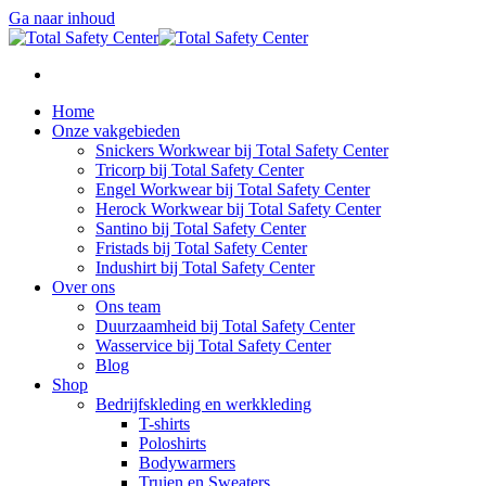
Ga naar inhoud
Home
Onze vakgebieden
Snickers Workwear bij Total Safety Center
Tricorp bij Total Safety Center
Engel Workwear bij Total Safety Center
Herock Workwear bij Total Safety Center
Santino bij Total Safety Center
Fristads bij Total Safety Center
Indushirt bij Total Safety Center
Over ons
Ons team
Duurzaamheid bij Total Safety Center
Wasservice bij Total Safety Center
Blog
Shop
Bedrijfskleding en werkkleding
T-shirts
Poloshirts
Bodywarmers
Truien en Sweaters