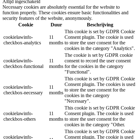
Altijd ingeschakeld
Necessary cookies are absolutely essential for the website to
function properly. These cookies ensure basic functionalities and
security features of the website, anonymously.
Cookie
Duur
Beschrijving
This cookie is set by GDPR Cookie
cookielawinfo-
11
Consent plugin. The cookie is used
checkbox-analytics
months
to store the user consent for the
cookies in the category "Analytics".
The cookie is set by GDPR cookie
cookielawinfo-
11
consent to record the user consent
checkbox-functional
months
for the cookies in the category
"Functional".
This cookie is set by GDPR Cookie
Consent plugin. The cookies is used
cookielawinfo-
11
to store the user consent for the
checkbox-necessary
months
cookies in the category
"Necessary".
This cookie is set by GDPR Cookie
cookielawinfo-
11
Consent plugin. The cookie is used
checkbox-others
months
to store the user consent for the
cookies in the category "Other.
This cookie is set by GDPR Cookie
cookielawinfo-
Consent plugin. The cookie is used