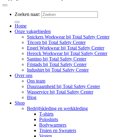
Zoeken naar:
Home
Onze vakgebieden
Snickers Workwear bij Total Safety Center
Tricorp bij Total Safety Center
Engel Workwear bij Total Safety Center
Herock Workwear bij Total Safety Center
Santino bij Total Safety Center
Fristads bij Total Safety Center
Indushirt bij Total Safety Center
Over ons
Ons team
Duurzaamheid bij Total Safety Center
Wasservice bij Total Safety Center
Blog
Shop
Bedrijfskleding en werkkleding
T-shirts
Poloshirts
Bodywarmers
Truien en Sweaters
Vesten