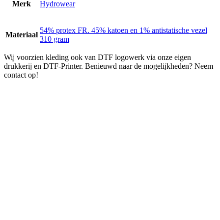
Merk
Hydrowear
54% protex FR. 45% katoen en 1% antistatische vezel
Materiaal
310 gram
Wij voorzien kleding ook van DTF logowerk via onze eigen
drukkerij en DTF-Printer. Benieuwd naar de mogelijkheden? Neem
contact op!