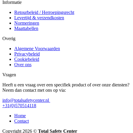
Informatie
Retourbeleid / Herroepingsrecht
Levertijd & verzendkosten
Normeringen
Maattabellen
Overig
Algemene Voorwaarden
Privacybeleid
Cookiebeleid
Over ons
Vragen
Heeft u een vraag over een specifiek product of over onze diensten?
Neem dan contact met ons op via:
info@totalsafetycenter.nl
+31(0)570514118
Home
Contact
Copyright 2026 ©
Total Safety Center