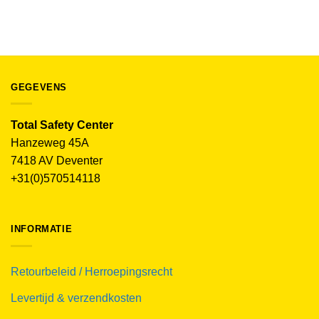
€
73.95
(excl. BTW)
GEGEVENS
Total Safety Center
Hanzeweg 45A
7418 AV Deventer
+31(0)570514118
INFORMATIE
Retourbeleid / Herroepingsrecht
Levertijd & verzendkosten