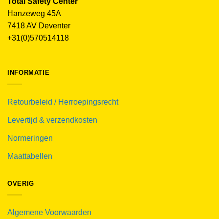
Total Safety Center
Hanzeweg 45A
7418 AV Deventer
+31(0)570514118
INFORMATIE
Retourbeleid / Herroepingsrecht
Levertijd & verzendkosten
Normeringen
Maattabellen
OVERIG
Algemene Voorwaarden