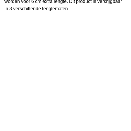
worden voor 6 cm extra lengte. Dit product is verkrijgbaar
in 3 verschillende lengtematen.