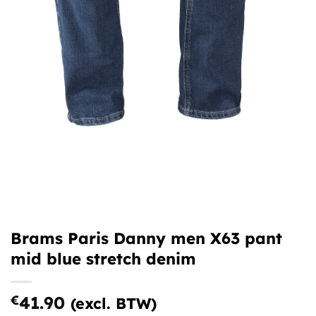
Brams Paris Danny men X63 pant
mid blue stretch denim
€
41.90
(excl. BTW)