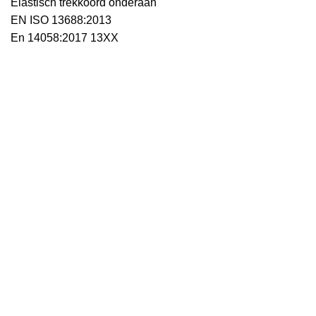
Elastisch trekkoord onderaan
EN ISO 13688:2013
En 14058:2017 13XX