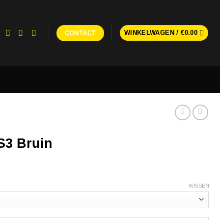
WINKELWAGEN /
€
0.00
CONTACT
S3 Bruin
WISSEN