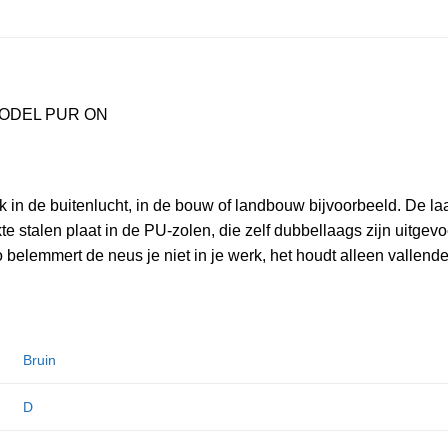
MODEL PUR ON
rk in de buitenlucht, in de bouw of landbouw bijvoorbeeld. De l
e stalen plaat in de PU-zolen, die zelf dubbellaags zijn uitgev
Zo belemmert de neus je niet in je werk, het houdt alleen vallen
Bruin
D