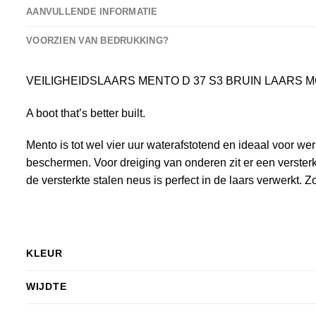
AANVULLENDE INFORMATIE
VOORZIEN VAN BEDRUKKING?
VEILIGHEIDSLAARS MENTO D 37 S3 BRUIN LAARS 
A boot that’s better built.
Mento is tot wel vier uur waterafstotend en ideaal voor we
beschermen. Voor dreiging van onderen zit er een versterkt
de versterkte stalen neus is perfect in de laars verwerkt. 
KLEUR
WIJDTE