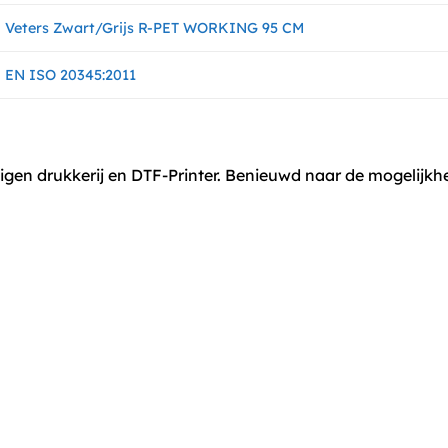
Veters Zwart/Grijs R-PET WORKING 95 CM
EN ISO 20345:2011
eigen drukkerij en DTF-Printer. Benieuwd naar de mogelij