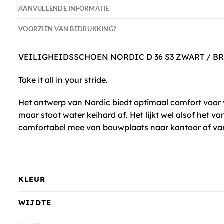
AANVULLENDE INFORMATIE
VOORZIEN VAN BEDRUKKING?
VEILIGHEIDSSCHOEN NORDIC D 36 S3 ZWART / B
Take it all in your stride.
Het ontwerp van Nordic biedt optimaal comfort voor v
maar stoot water keihard af. Het lijkt wel alsof het va
comfortabel mee van bouwplaats naar kantoor of va
KLEUR
WIJDTE