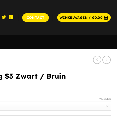
CONTACT
WINKELWAGEN /
€
0.00
 S3 Zwart / Bruin
WISSEN