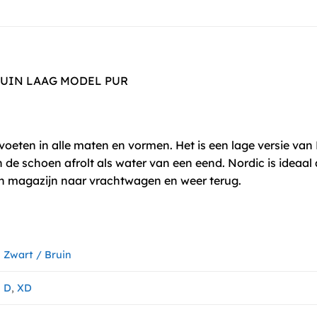
RUIN LAAG MODEL PUR
oeten in alle maten en vormen. Het is een lage versie van 
n de schoen afrolt als water van een eend. Nordic is ideaal a
n magazijn naar vrachtwagen en weer terug.
Zwart / Bruin
D
,
XD