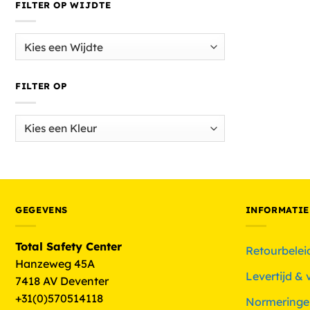
FILTER OP WIJDTE
FILTER OP
GEGEVENS
INFORMATIE
Total Safety Center
Retourbelei
Hanzeweg 45A
Levertijd &
7418 AV Deventer
+31(0)570514118
Normeringe