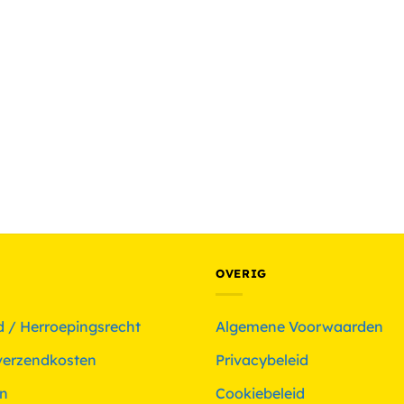
OVERIG
d / Herroepingsrecht
Algemene Voorwaarden
 verzendkosten
Privacybeleid
n
Cookiebeleid