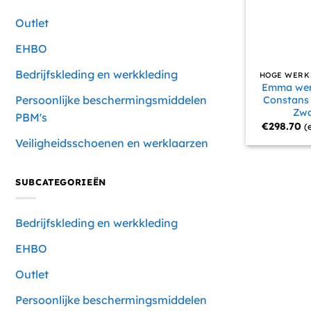
Outlet
EHBO
Bedrijfskleding en werkkleding
HOGE WERK
Emma wer
Persoonlijke beschermingsmiddelen
Constans
Zwa
PBM's
€
298.70
(
Veiligheidsschoenen en werklaarzen
SUBCATEGORIEËN
Bedrijfskleding en werkkleding
EHBO
Outlet
Persoonlijke beschermingsmiddelen