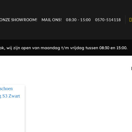
 ONZE SHOWROOM!
MAIL ONS!
08:30 - 15:00
0570-514118
, wij zijn open van maandag t/m vrijdag tussen 08:30 en 15:00.