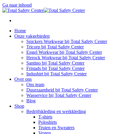
Ga naar inhoud
Home
Onze vakgebieden
Snickers Workwear bij Total Safety Center
Tricorp bij Total Safety Center
Engel Workwear bij Total Safety Center
Herock Workwear bij Total Safety Center
Santino bij Total Safety Center
Fristads bij Total Safety Center
Indushirt bij Total Safety Center
Over ons
Ons team
Duurzaamheid bij Total Safety Center
Wasservice bij Total Safety Center
Blog
Shop
Bedrijfskleding en werkkleding
T-shirts
Poloshirts
Truien en Sweaters
Vesten