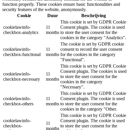
function properly. These cookies ensure basic functionalities and
security features of the website, anonymously.
Cookie
Duur
Beschrijving
This cookie is set by GDPR Cookie
cookielawinfo-
11
Consent plugin. The cookie is used
checkbox-analytics
months
to store the user consent for the
cookies in the category "Analytics".
The cookie is set by GDPR cookie
cookielawinfo-
11
consent to record the user consent
checkbox-functional
months
for the cookies in the category
"Functional".
This cookie is set by GDPR Cookie
Consent plugin. The cookies is used
cookielawinfo-
11
to store the user consent for the
checkbox-necessary
months
cookies in the category
"Necessary".
This cookie is set by GDPR Cookie
cookielawinfo-
11
Consent plugin. The cookie is used
checkbox-others
months
to store the user consent for the
cookies in the category "Other.
This cookie is set by GDPR Cookie
cookielawinfo-
Consent plugin. The cookie is used
11
checkbox-
to store the user consent for the
months