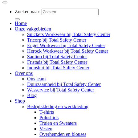
Zoeken naar:
Home
Onze vakgebieden
Snickers Workwear bij Total Safety Center
Tricorp bij Total Safety Center
Engel Workwear bij Total Safety Center
Herock Workwear bij Total Safety Center
Santino bij Total Safety Center
Fristads bij Total Safety Center
Indushirt bij Total Safety Center
Over ons
Ons team
Duurzaamheid bij Total Safety Center
Wasservice bij Total Safety Center
Blog
Shop
Bedrijfskleding en werkkleding
T-shirts
Poloshirts
Truien en Sweaters
Vesten
Overhemden en blouses