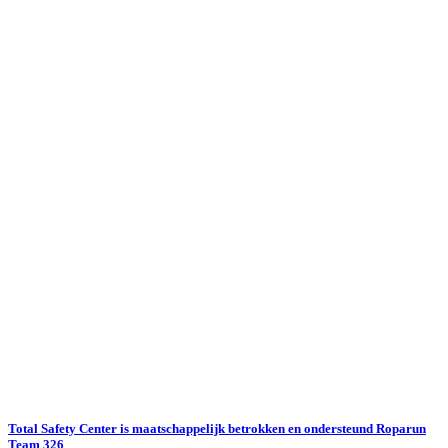
Total Safety Center is maatschappelijk betrokken en ondersteund Roparun
Team 326