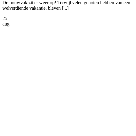
De bouwvak zit er weer op! Terwijl velen genoten hebben van een
welverdiende vakantie, bleven [...]
25
aug