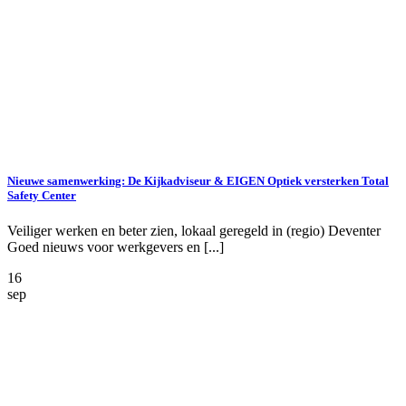
Nieuwe samenwerking: De Kijkadviseur & EIGEN Optiek versterken Total
Safety Center
Veiliger werken en beter zien, lokaal geregeld in (regio) Deventer
Goed nieuws voor werkgevers en [...]
16
sep