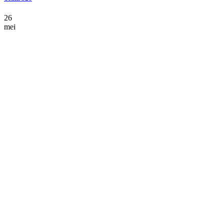
26
mei