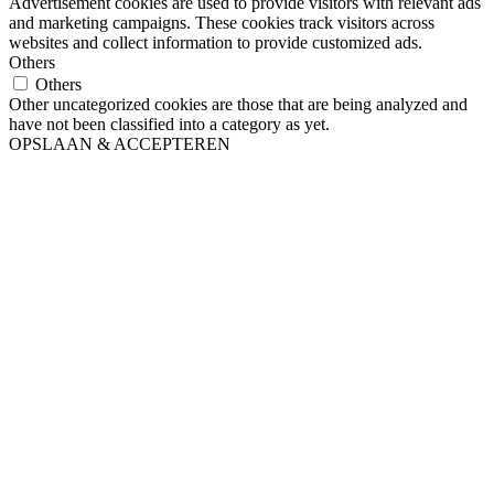
Advertisement cookies are used to provide visitors with relevant ads
and marketing campaigns. These cookies track visitors across
websites and collect information to provide customized ads.
Others
Others
Other uncategorized cookies are those that are being analyzed and
have not been classified into a category as yet.
OPSLAAN & ACCEPTEREN