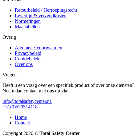
Retourbeleid / Herroepingsrecht
Levertijd & verzendkosten
Normeringen
Maattabellen
Overig
Algemene Voorwaarden
Privacybeleid
Cookiebeleid
Over ons
Vragen
Heeft u een vraag over een specifiek product of over onze diensten?
Neem dan contact met ons op via:
info@totalsafetycenter.nl
+31(0)570514118
Home
Contact
Copyright 2026 ©
Total Safety Center