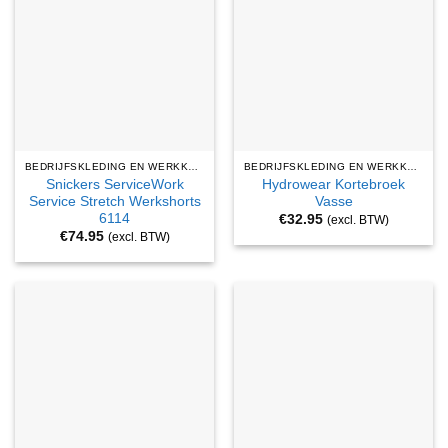
BEDRIJFSKLEDING EN WERKKLEDING
BEDRIJFSKLEDING EN WERKKLEDING
Snickers ServiceWork
Hydrowear Kortebroek
Service Stretch Werkshorts
Vasse
6114
€
32.95
(excl. BTW)
€
74.95
(excl. BTW)