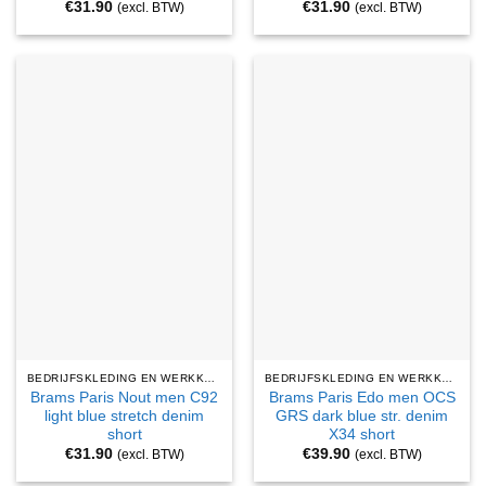
€
31.90
€
31.90
(excl. BTW)
(excl. BTW)
BEDRIJFSKLEDING EN WERKKLEDING
BEDRIJFSKLEDING EN WERKKLEDING
Brams Paris Nout men C92
Brams Paris Edo men OCS
light blue stretch denim
GRS dark blue str. denim
short
X34 short
€
31.90
€
39.90
(excl. BTW)
(excl. BTW)