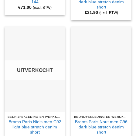
144
dark blue stretch denim
short
€
71.00
(excl. BTW)
€
31.90
(excl. BTW)
UITVERKOCHT
BEDRIJFSKLEDING EN WERKKLEDING
BEDRIJFSKLEDING EN WERKKLEDING
Brams Paris Niels men C92
Brams Paris Nout men C96
light blue stretch denim
dark blue stretch denim
short
short