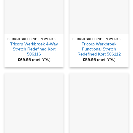
BEDRIJFSKLEDING EN WERKKLEDING
BEDRIJFSKLEDING EN WERKKLEDING
Tricorp Werkbroek 4-Way
Tricorp Werkbroek
Stretch Redefined Kort
Functional Stretch
506116
Redefined Kort 506112
€
69.95
€
59.95
(excl. BTW)
(excl. BTW)