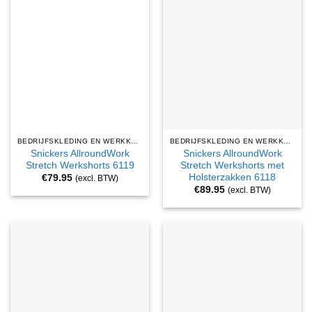
BEDRIJFSKLEDING EN WERKKLEDING
BEDRIJFSKLEDING EN WERKKLEDING
Snickers AllroundWork
Snickers AllroundWork
Stretch Werkshorts 6119
Stretch Werkshorts met
Holsterzakken 6118
€
79.95
(excl. BTW)
€
89.95
(excl. BTW)