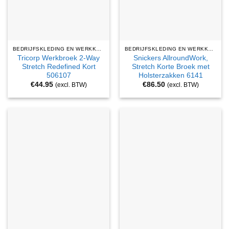
BEDRIJFSKLEDING EN WERKKLEDING
BEDRIJFSKLEDING EN WERKKLEDING
Tricorp Werkbroek 2-Way
Snickers AllroundWork,
Stretch Redefined Kort
Stretch Korte Broek met
506107
Holsterzakken 6141
€
44.95
€
86.50
(excl. BTW)
(excl. BTW)