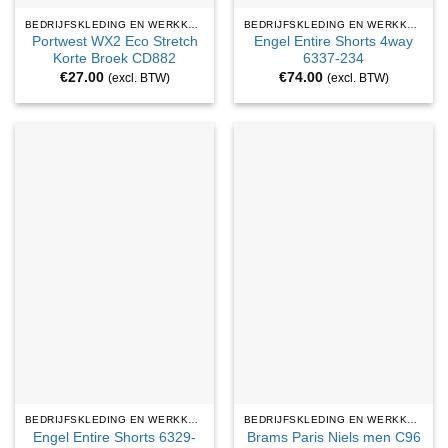
BEDRIJFSKLEDING EN WERKKLEDING
BEDRIJFSKLEDING EN WERKKLEDING
Portwest WX2 Eco Stretch
Engel Entire Shorts 4way
Korte Broek CD882
6337-234
€
27.00
€
74.00
(excl. BTW)
(excl. BTW)
BEDRIJFSKLEDING EN WERKKLEDING
BEDRIJFSKLEDING EN WERKKLEDING
Engel Entire Shorts 6329-
Brams Paris Niels men C96