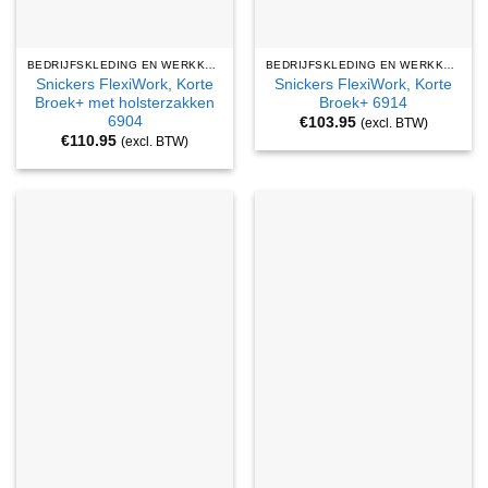
BEDRIJFSKLEDING EN WERKKLEDING
BEDRIJFSKLEDING EN WERKKLEDING
Snickers FlexiWork, Korte
Snickers FlexiWork, Korte
Broek+ met holsterzakken
Broek+ 6914
6904
€
103.95
(excl. BTW)
€
110.95
(excl. BTW)