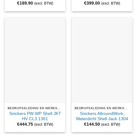
€
189.90
€
399.00
(excl. BTW)
(excl. BTW)
BEDRIJFSKLEDING EN WERKKLEDING
BEDRIJFSKLEDING EN WERKKLEDING
Snickers PW WP Shell JKT
Snickers AllroundWork,
HV CL3 1361
Waterdicht Shell Jack 1304
€
444.75
€
144.50
(excl. BTW)
(excl. BTW)