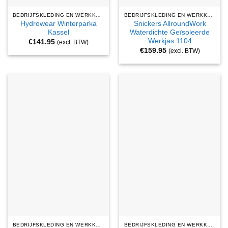
BEDRIJFSKLEDING EN WERKKLEDING
BEDRIJFSKLEDING EN WERKKLEDING
Hydrowear Winterparka
Snickers AllroundWork
Kassel
Waterdichte Geïsoleerde
Werkjas 1104
€
141.95
(excl. BTW)
€
159.95
(excl. BTW)
BEDRIJFSKLEDING EN WERKKLEDING
BEDRIJFSKLEDING EN WERKKLEDING