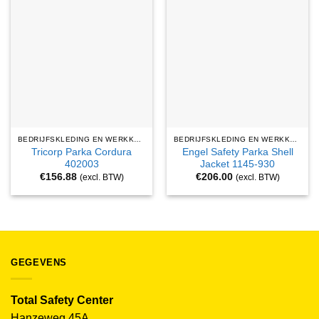
BEDRIJFSKLEDING EN WERKKLEDING
BEDRIJFSKLEDING EN WERKKLEDING
Tricorp Parka Cordura
Engel Safety Parka Shell
402003
Jacket 1145-930
€
156.88
€
206.00
(excl. BTW)
(excl. BTW)
GEGEVENS
Total Safety Center
Hanzeweg 45A