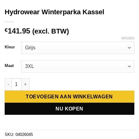
Hydrowear Winterparka Kassel
141.95
€
(excl. BTW)
WISSEN
Kleur
Maat
Hydrowear Winterparka Kassel aantal
TOEVOEGEN AAN WINKELWAGEN
NU KOPEN
SKU:
04026045