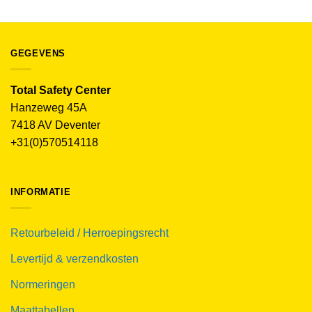
GEGEVENS
Total Safety Center
Hanzeweg 45A
7418 AV Deventer
+31(0)570514118
INFORMATIE
Retourbeleid / Herroepingsrecht
Levertijd & verzendkosten
Normeringen
Maattabellen