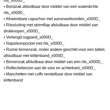
rits_x000D_
• Borstzak afsluitbaar door middel van een waterdichte
rits_x000D_
• Afneembare capuchon met aansnoerkoorden_x000D_
• Ritssluiting met stormflap afsluitbaar door middel van
drukknopen_x000D_
• Verlengd rugpand_x000D_
• Napoleonpocket met rits_x000D_
• Ruime binnenzak, onder andere geschikt voor een tablet,
afsluitbaar met klittenband_x000D_
• Binnenzak afsluitbaar door middel van een rits_x000D_
• Reflectiebiezen aan de voor en achterkant_x000D_
• Manchetten met cuffs verstelbaar door middel van
klittenband