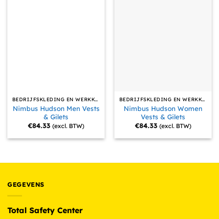
BEDRIJFSKLEDING EN WERKKLEDING
BEDRIJFSKLEDING EN WERKKLEDING
Nimbus Hudson Men Vests
Nimbus Hudson Women
& Gilets
Vests & Gilets
€
84.33
€
84.33
(excl. BTW)
(excl. BTW)
GEGEVENS
Total Safety Center