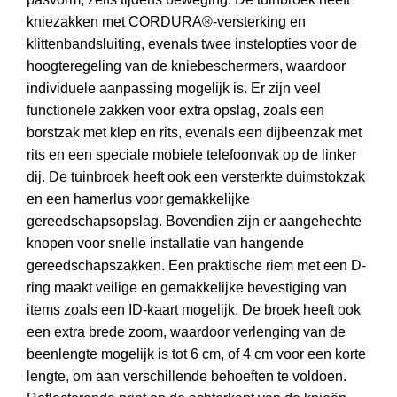
kniezakken met CORDURA®-versterking en
klittenbandsluiting, evenals twee instelopties voor de
hoogteregeling van de kniebeschermers, waardoor
individuele aanpassing mogelijk is. Er zijn veel
functionele zakken voor extra opslag, zoals een
borstzak met klep en rits, evenals een dijbeenzak met
rits en een speciale mobiele telefoonvak op de linker
dij. De tuinbroek heeft ook een versterkte duimstokzak
en een hamerlus voor gemakkelijke
gereedschapsopslag. Bovendien zijn er aangehechte
knopen voor snelle installatie van hangende
gereedschapszakken. Een praktische riem met een D-
ring maakt veilige en gemakkelijke bevestiging van
items zoals een ID-kaart mogelijk. De broek heeft ook
een extra brede zoom, waardoor verlenging van de
beenlengte mogelijk is tot 6 cm, of 4 cm voor een korte
lengte, om aan verschillende behoeften te voldoen.