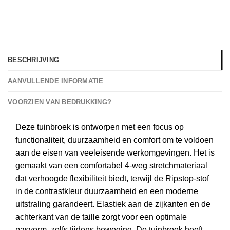
BESCHRIJVING
AANVULLENDE INFORMATIE
VOORZIEN VAN BEDRUKKING?
Deze tuinbroek is ontworpen met een focus op
functionaliteit, duurzaamheid en comfort om te voldoen
aan de eisen van veeleisende werkomgevingen. Het is
gemaakt van een comfortabel 4-weg stretchmateriaal
dat verhoogde flexibiliteit biedt, terwijl de Ripstop-stof
in de contrastkleur duurzaamheid en een moderne
uitstraling garandeert. Elastiek aan de zijkanten en de
achterkant van de taille zorgt voor een optimale
pasvorm, zelfs tijdens beweging. De tuinbroek heeft