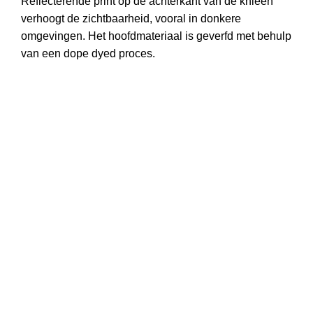
Reflecterende print op de achterkant van de knieën
verhoogt de zichtbaarheid, vooral in donkere
omgevingen. Het hoofdmateriaal is geverfd met behulp
van een dope dyed proces.