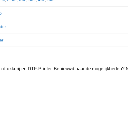
p
ster
ar
n drukkerij en DTF-Printer. Benieuwd naar de mogelijkheden? 