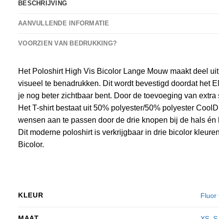
BESCHRIJVING
AANVULLENDE INFORMATIE
VOORZIEN VAN BEDRUKKING?
Het Poloshirt High Vis Bicolor Lange Mouw maakt deel uit 
visueel te benadrukken. Dit wordt bevestigd doordat het E
je nog beter zichtbaar bent. Door de toevoeging van extra 
Het T-shirt bestaat uit 50% polyester/50% polyester CoolD
wensen aan te passen door de drie knopen bij de hals én
Dit moderne poloshirt is verkrijgbaar in drie bicolor kle
Bicolor.
KLEUR
Fluor
MAAT
XS
,
S