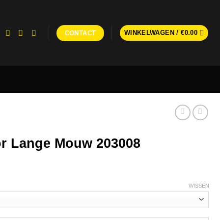
WINKELWAGEN /
€
0.00
CONTACT
lor Lange Mouw 203008
WISSEN