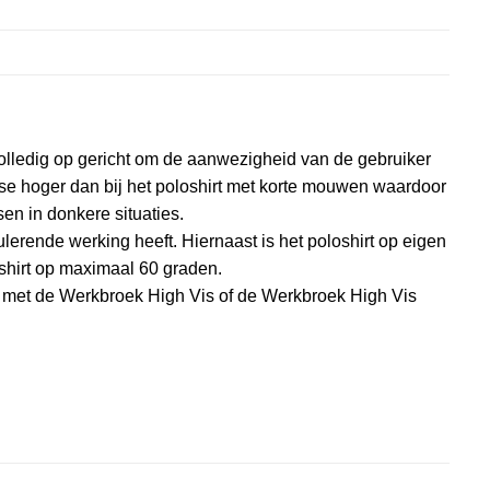
 volledig op gericht om de aanwezigheid van de gebruiker
sse hoger dan bij het poloshirt met korte mouwen waardoor
en in donkere situaties.
lerende werking heeft. Hiernaast is het poloshirt op eigen
shirt op maximaal 60 graden.
olo met de Werkbroek High Vis of de Werkbroek High Vis