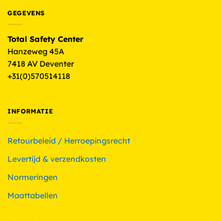
GEGEVENS
Total Safety Center
Hanzeweg 45A
7418 AV Deventer
+31(0)570514118
INFORMATIE
Retourbeleid / Herroepingsrecht
Levertijd & verzendkosten
Normeringen
Maattabellen