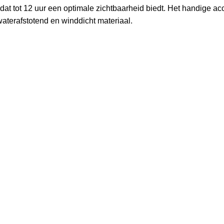
dat tot 12 uur een optimale zichtbaarheid biedt. Het handige a
waterafstotend en winddicht materiaal.