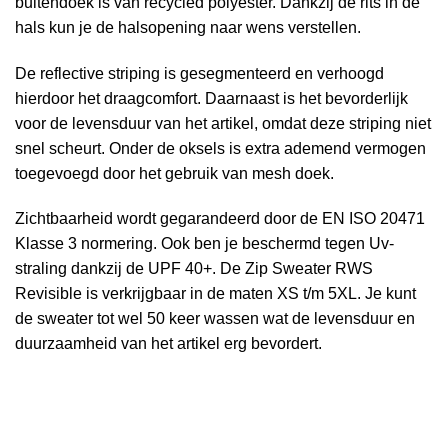
buitendoek is van recycled polyester. Dankzij de rits in de
hals kun je de halsopening naar wens verstellen.
De reflective striping is gesegmenteerd en verhoogd
hierdoor het draagcomfort. Daarnaast is het bevorderlijk
voor de levensduur van het artikel, omdat deze striping niet
snel scheurt. Onder de oksels is extra ademend vermogen
toegevoegd door het gebruik van mesh doek.
Zichtbaarheid wordt gegarandeerd door de EN ISO 20471
Klasse 3 normering. Ook ben je beschermd tegen Uv-
straling dankzij de UPF 40+. De Zip Sweater RWS
Revisible is verkrijgbaar in de maten XS t/m 5XL. Je kunt
de sweater tot wel 50 keer wassen wat de levensduur en
duurzaamheid van het artikel erg bevordert.