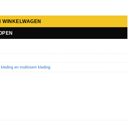
N WINKELWAGEN
OPEN
kleding en multinorm kleding