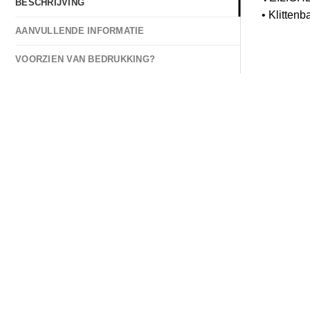
BESCHRIJVING
• Klittenb
AANVULLENDE INFORMATIE
VOORZIEN VAN BEDRUKKING?