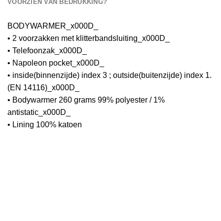
VOORZIEN VAN BEDRUKKING?
BODYWARMER_x000D_
• 2 voorzakken met klitterbandsluiting_x000D_
• Telefoonzak_x000D_
• Napoleon pocket_x000D_
• inside(binnenzijde) index 3 ; outside(buitenzijde) index 1.
(EN 14116)_x000D_
• Bodywarmer 260 grams 99% polyester / 1%
antistatic_x000D_
• Lining 100% katoen