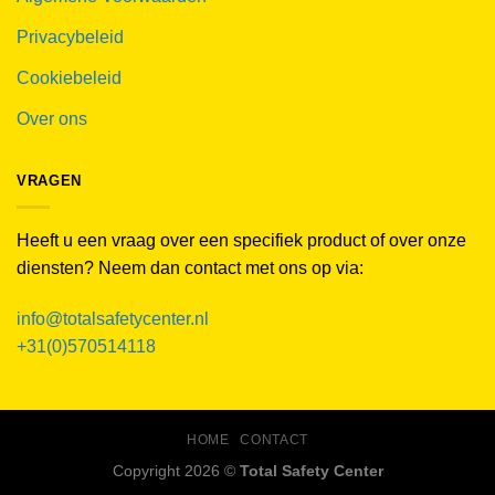
Privacybeleid
Cookiebeleid
Over ons
VRAGEN
Heeft u een vraag over een specifiek product of over onze
diensten? Neem dan contact met ons op via:
info@totalsafetycenter.nl
+31(0)570514118
HOME
CONTACT
Copyright 2026 ©
Total Safety Center