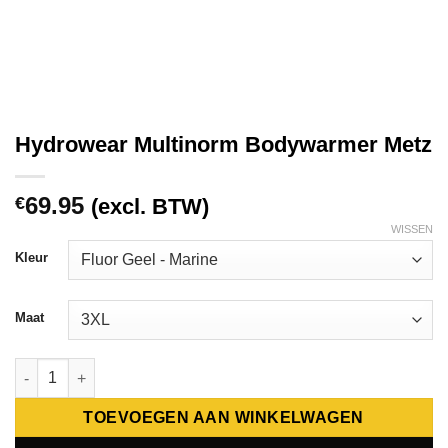
Hydrowear Multinorm Bodywarmer Metz
69.95
€
(excl. BTW)
WISSEN
Kleur
Maat
Hydrowear Multinorm Bodywarmer Metz aantal
TOEVOEGEN AAN WINKELWAGEN