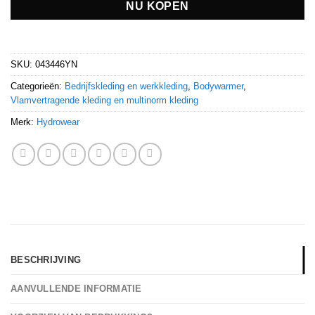
NU KOPEN
SKU:
043446YN
Categorieën:
Bedrijfskleding en werkkleding
,
Bodywarmer
,
Vlamvertragende kleding en multinorm kleding
Merk:
Hydrowear
BESCHRIJVING
AANVULLENDE INFORMATIE