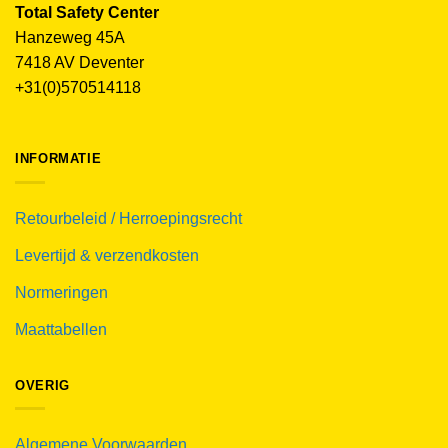
Total Safety Center
Hanzeweg 45A
7418 AV Deventer
+31(0)570514118
INFORMATIE
Retourbeleid / Herroepingsrecht
Levertijd & verzendkosten
Normeringen
Maattabellen
OVERIG
Algemene Voorwaarden