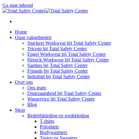
Ga naar inhoud
Home
Onze vakgebieden
Snickers Workwear bij Total Safety Center
Tricorp bij Total Safety Center
Engel Workwear bij Total Safety Center
Herock Workwear bij Total Safety Center
Santino bij Total Safety Center
Fristads bij Total Safety Center
Indushirt bij Total Safety Center
Over ons
Ons team
Duurzaamheid bij Total Safety Center
Wasservice bij Total Safety Center
Blog
Shop
Bedrijfskleding en werkkleding
T-shirts
Poloshirts
Bodywarmers
Truien en Sweaters