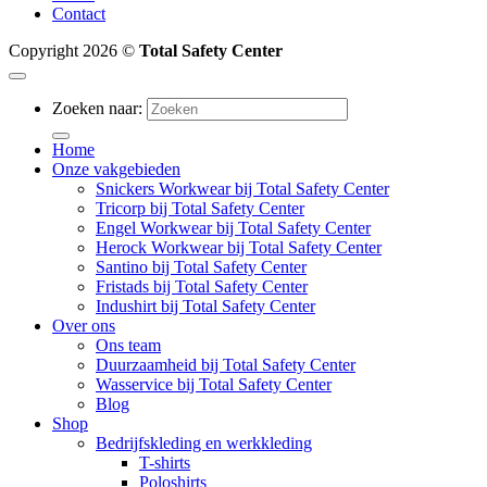
Contact
Copyright 2026 ©
Total Safety Center
Zoeken naar:
Home
Onze vakgebieden
Snickers Workwear bij Total Safety Center
Tricorp bij Total Safety Center
Engel Workwear bij Total Safety Center
Herock Workwear bij Total Safety Center
Santino bij Total Safety Center
Fristads bij Total Safety Center
Indushirt bij Total Safety Center
Over ons
Ons team
Duurzaamheid bij Total Safety Center
Wasservice bij Total Safety Center
Blog
Shop
Bedrijfskleding en werkkleding
T-shirts
Poloshirts