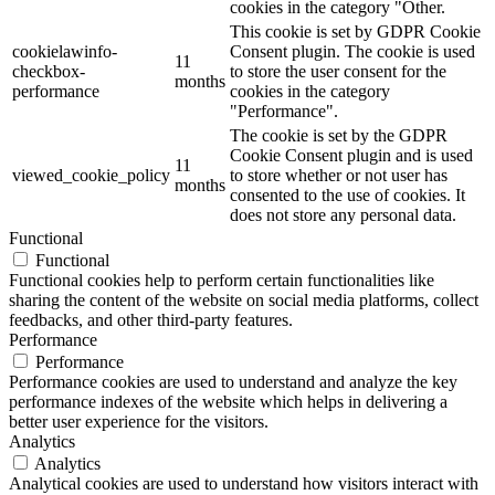
cookies in the category "Other.
This cookie is set by GDPR Cookie
cookielawinfo-
Consent plugin. The cookie is used
11
checkbox-
to store the user consent for the
months
performance
cookies in the category
"Performance".
The cookie is set by the GDPR
Cookie Consent plugin and is used
11
viewed_cookie_policy
to store whether or not user has
months
consented to the use of cookies. It
does not store any personal data.
Functional
Functional
Functional cookies help to perform certain functionalities like
sharing the content of the website on social media platforms, collect
feedbacks, and other third-party features.
Performance
Performance
Performance cookies are used to understand and analyze the key
performance indexes of the website which helps in delivering a
better user experience for the visitors.
Analytics
Analytics
Analytical cookies are used to understand how visitors interact with