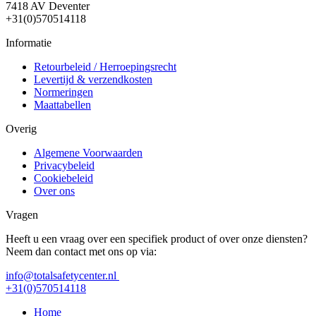
7418 AV Deventer
+31(0)570514118
Informatie
Retourbeleid / Herroepingsrecht
Levertijd & verzendkosten
Normeringen
Maattabellen
Overig
Algemene Voorwaarden
Privacybeleid
Cookiebeleid
Over ons
Vragen
Heeft u een vraag over een specifiek product of over onze diensten?
Neem dan contact met ons op via:
info@totalsafetycenter.nl
+31(0)570514118
Home