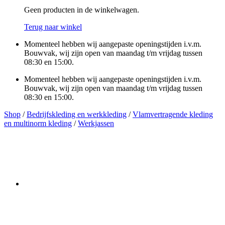
Geen producten in de winkelwagen.
Terug naar winkel
Momenteel hebben wij aangepaste openingstijden i.v.m.
Bouwvak, wij zijn open van maandag t/m vrijdag tussen
08:30 en 15:00.
Momenteel hebben wij aangepaste openingstijden i.v.m.
Bouwvak, wij zijn open van maandag t/m vrijdag tussen
08:30 en 15:00.
Shop
/
Bedrijfskleding en werkkleding
/
Vlamvertragende kleding
en multinorm kleding
/
Werkjassen