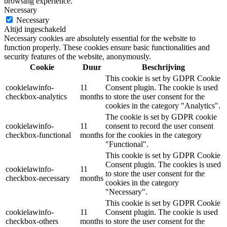
browsing experience.
Necessary
Necessary
Altijd ingeschakeld
Necessary cookies are absolutely essential for the website to
function properly. These cookies ensure basic functionalities and
security features of the website, anonymously.
Cookie
Duur
Beschrijving
This cookie is set by GDPR Cookie
cookielawinfo-
11
Consent plugin. The cookie is used
checkbox-analytics
months
to store the user consent for the
cookies in the category "Analytics".
The cookie is set by GDPR cookie
cookielawinfo-
11
consent to record the user consent
checkbox-functional
months
for the cookies in the category
"Functional".
This cookie is set by GDPR Cookie
Consent plugin. The cookies is used
cookielawinfo-
11
to store the user consent for the
checkbox-necessary
months
cookies in the category
"Necessary".
This cookie is set by GDPR Cookie
cookielawinfo-
11
Consent plugin. The cookie is used
checkbox-others
months
to store the user consent for the