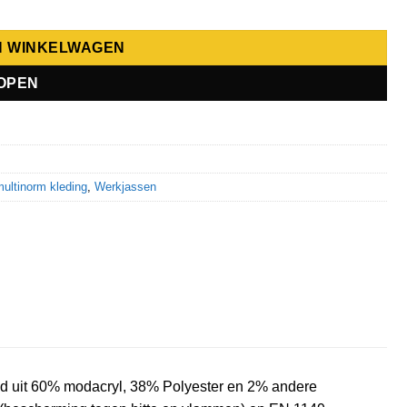
N WINKELWAGEN
OPEN
ultinorm kleding
,
Werkjassen
rdigd uit 60% modacryl, 38% Polyester en 2% andere