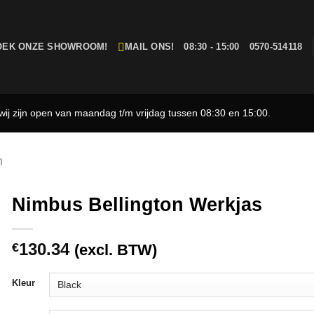
OEK ONZE SHOWROOM!
MAIL ONS!
08:30 - 15:00
0570-514118
ij zijn open van maandag t/m vrijdag tussen 08:30 en 15:00.
n
Nimbus Bellington Werkjas
130.34
€
(excl. BTW)
Kleur