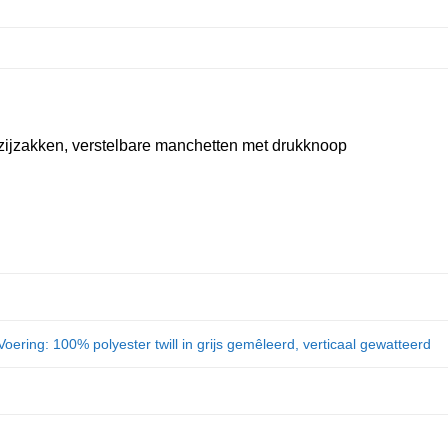
e zijzakken, verstelbare manchetten met drukknoop
oering: 100% polyester twill in grijs gemêleerd, verticaal gewatteerd