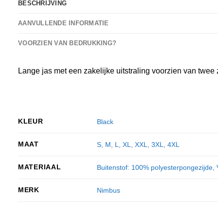
BESCHRIJVING
AANVULLENDE INFORMATIE
VOORZIEN VAN BEDRUKKING?
Lange jas met een zakelijke uitstraling voorzien van twe
KLEUR
Black
MAAT
S
,
M
,
L
,
XL
,
XXL
,
3XL
,
4XL
MATERIAAL
Buitenstof: 100% polyesterpongezijde, V
MERK
Nimbus