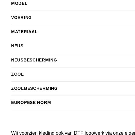
MODEL
VOERING
MATERIAAL
NEUS
NEUSBESCHERMING
ZOOL
ZOOLBESCHERMING
EUROPESE NORM
Wij voorzien kleding ook van DTF logowerk via onze eige