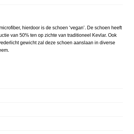
crofiber, hierdoor is de schoen ‘vegan’. De schoen heeft
ctie van 50% ten op zichte van traditioneel Kevlar. Ook
vederlicht gewicht zal deze schoen aanslaan in diverse
eem.