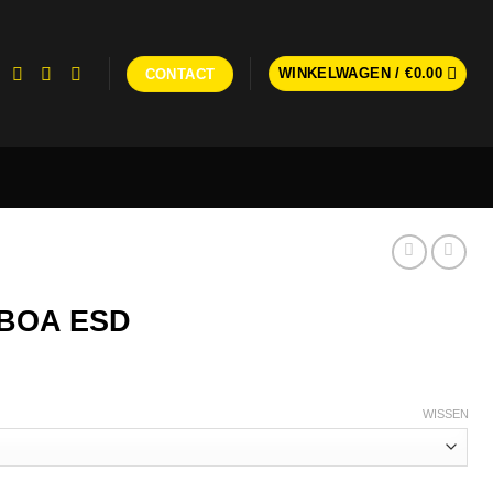
WINKELWAGEN /
€
0.00
CONTACT
t BOA ESD
WISSEN