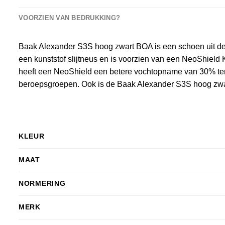
VOORZIEN VAN BEDRUKKING?
Baak Alexander S3S hoog zwart BOA is een schoen uit de s
een kunststof slijtneus en is voorzien van een NeoShield 
heeft een NeoShield een betere vochtopname van 30% ten o
beroepsgroepen. Ook is de Baak Alexander S3S hoog zw
KLEUR
MAAT
NORMERING
MERK