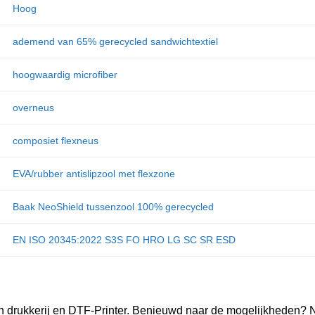
Hoog
ademend van 65% gerecycled sandwichtextiel
hoogwaardig microfiber
overneus
composiet flexneus
EVA/rubber antislipzool met flexzone
Baak NeoShield tussenzool 100% gerecycled
EN ISO 20345:2022 S3S FO HRO LG SC SR ESD
n drukkerij en DTF-Printer. Benieuwd naar de mogelijkheden? 