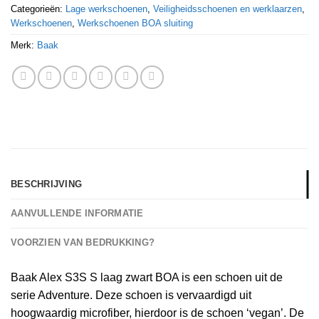
Categorieën:
Lage werkschoenen
,
Veiligheidsschoenen en werklaarzen
,
Werkschoenen
,
Werkschoenen BOA sluiting
Merk:
Baak
BESCHRIJVING
AANVULLENDE INFORMATIE
VOORZIEN VAN BEDRUKKING?
Baak Alex S3S S laag zwart BOA is een schoen uit de
serie Adventure. Deze schoen is vervaardigd uit
hoogwaardig microfiber, hierdoor is de schoen ‘vegan’. De