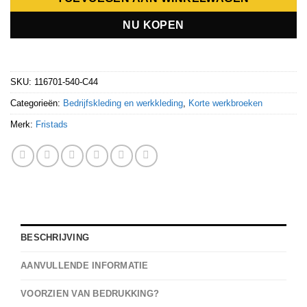
NU KOPEN
SKU:
116701-540-C44
Categorieën:
Bedrijfskleding en werkkleding
,
Korte werkbroeken
Merk:
Fristads
BESCHRIJVING
AANVULLENDE INFORMATIE
VOORZIEN VAN BEDRUKKING?