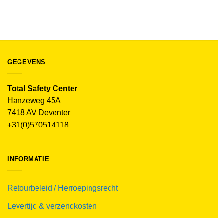
€
59.95
(excl. BTW)
GEGEVENS
Total Safety Center
Hanzeweg 45A
7418 AV Deventer
+31(0)570514118
INFORMATIE
Retourbeleid / Herroepingsrecht
Levertijd & verzendkosten