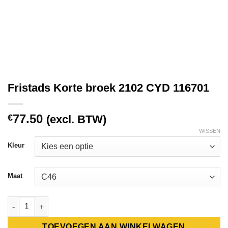
Fristads Korte broek 2102 CYD 116701
77.50
€
(excl. BTW)
WISSEN
Kleur
Maat
Fristads Korte broek 2102 CYD 116701 aantal
TOEVOEGEN AAN WINKELWAGEN