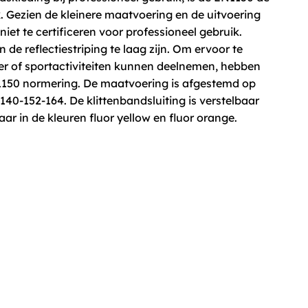
k. Gezien de kleinere maatvoering en de uitvoering
 niet te certificeren voor professioneel gebruik.
 reflectiestriping te laag zijn. Om ervoor te
er of sportactiviteiten kunnen deelnemen, hebben
EN1150 normering. De maatvoering is afgestemd op
140-152-164. De klittenbandsluiting is verstelbaar
aar in de kleuren fluor yellow en fluor orange.