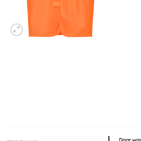
Daar waa