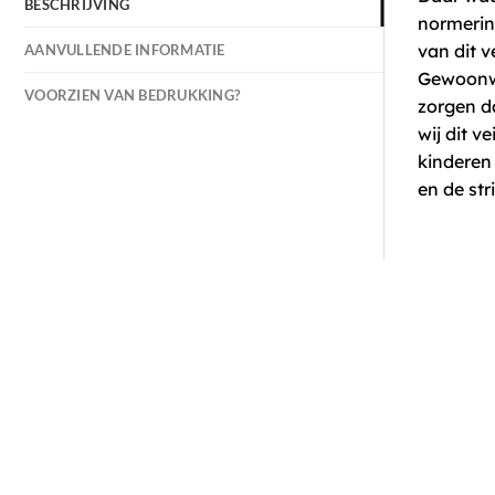
BESCHRIJVING
normering
van dit v
AANVULLENDE INFORMATIE
Gewoonwe
VOORZIEN VAN BEDRUKKING?
zorgen d
wij dit 
kinderen 
en de str