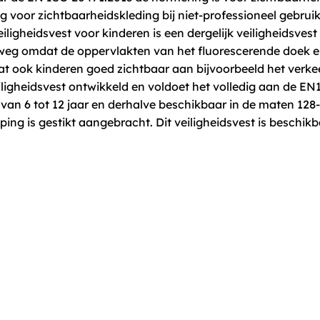
 voor zichtbaarheidskleding bij niet-professioneel gebrui
eiligheidsvest voor kinderen is een dergelijk veiligheidsvest
g omdat de oppervlakten van het fluorescerende doek en de
at ook kinderen goed zichtbaar aan bijvoorbeeld het verke
veiligheidsvest ontwikkeld en voldoet het volledig aan de 
van 6 tot 12 jaar en derhalve beschikbaar in de maten 128-
iping is gestikt aangebracht. Dit veiligheidsvest is beschikb